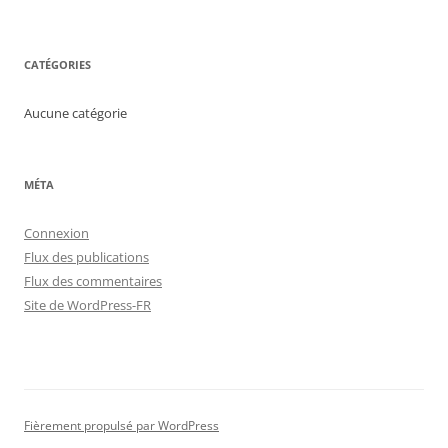
CATÉGORIES
Aucune catégorie
MÉTA
Connexion
Flux des publications
Flux des commentaires
Site de WordPress-FR
Fièrement propulsé par WordPress