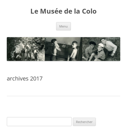
Aller
au
Le Musée de la Colo
contenu
Menu
archives 2017
Rechercher :