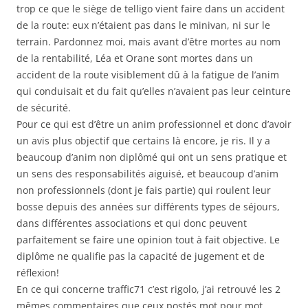
trop ce que le siège de telligo vient faire dans un accident
de la route: eux n’étaient pas dans le minivan, ni sur le
terrain. Pardonnez moi, mais avant d’être mortes au nom
de la rentabilité, Léa et Orane sont mortes dans un
accident de la route visiblement dû à la fatigue de l’anim
qui conduisait et du fait qu’elles n’avaient pas leur ceinture
de sécurité.
Pour ce qui est d’être un anim professionnel et donc d’avoir
un avis plus objectif que certains là encore, je ris. Il y a
beaucoup d’anim non diplômé qui ont un sens pratique et
un sens des responsabilités aiguisé, et beaucoup d’anim
non professionnels (dont je fais partie) qui roulent leur
bosse depuis des années sur différents types de séjours,
dans différentes associations et qui donc peuvent
parfaitement se faire une opinion tout à fait objective. Le
diplôme ne qualifie pas la capacité de jugement et de
réflexion!
En ce qui concerne traffic71 c’est rigolo, j’ai retrouvé les 2
mêmes commentaires que ceux postés mot pour mot.