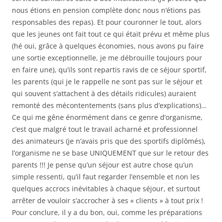
nous étions en pension complète donc nous n’étions pas
responsables des repas). Et pour couronner le tout, alors
que les jeunes ont fait tout ce qui était prévu et même plus
(hé oui, grâce à quelques économies, nous avons pu faire
une sortie exceptionnelle, je me débrouille toujours pour
en faire une), qu’ils sont repartis ravis de ce séjour sportif,
les parents (qui je le rappelle ne sont pas sur le séjour et
qui souvent s’attachent à des détails ridicules) auraient
remonté des mécontentements (sans plus d’explications)…
Ce qui me gêne énormément dans ce genre d’organisme,
c’est que malgré tout le travail acharné et professionnel
des animateurs (je n’avais pris que des sportifs diplômés),
l’organisme ne se base UNIQUEMENT que sur le retour des
parents !!! Je pense qu’un séjour est autre chose qu’un
simple ressenti, qu’il faut regarder l’ensemble et non les
quelques accrocs inévitables à chaque séjour, et surtout
arrêter de vouloir s’accrocher à ses « clients » à tout prix !
Pour conclure, il y a du bon, oui, comme les préparations