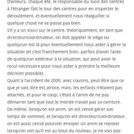
D’ailleurs, chaque été, le responsable du suivi des centres
à l’étranger fait le tour des centres pour en inspecter le
déroulement, et éventuellement nous réaiguiller si
quelque chose ne se passe pas bien.
S’il y a un souci sur le centre, théoriquement, en tant que
directeur/coordinateur, on doit appeler le siège ou
quelqu’un est là pour éventuellement nous aider à gérer la
situation (et c’est franchement bien, parfois d’avoir l’aide
de quelqu’un extérieur à la situation, qui peut avoir le
recul nécessaire pour nous aider à prendre la meilleure
décision possible).
Quant à l’accident de 2009, avec cousins, peut être que ce
que je vais dire est atroce, mais, les enfants n’étaient pas
attachés, et pour le coup, c’était à l’anim de ne pas
démarrer tant que tout le monde n’avait pas sa ceinture.
De même, lorsqu’on est anim, on est censé gérer son
temps de sommeil, et lorsqu’on est directeur/coordinateur,
on est aussi censé pourvoir envoyer un anim se reposer
lorsqu’on voit qu’il est au bout du rouleau. Je ne vois pas