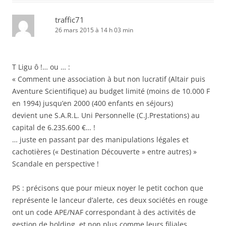
traffic71
26 mars 2015 à 14 h 03 min
T Ligu ô !… ou … :
« Comment une association à but non lucratif (Altair puis
Aventure Scientifique) au budget limité (moins de 10.000 F
en 1994) jusqu’en 2000 (400 enfants en séjours)
devient une S.A.R.L. Uni Personnelle (C.J.Prestations) au
capital de 6.235.600 €… !
… juste en passant par des manipulations légales et
cachotières (« Destination Découverte » entre autres) »
Scandale en perspective !
PS : précisons que pour mieux noyer le petit cochon que
représente le lanceur d’alerte, ces deux sociétés en rouge
ont un code APE/NAF correspondant à des activités de
gestion de holding, et non plus comme leurs filiales