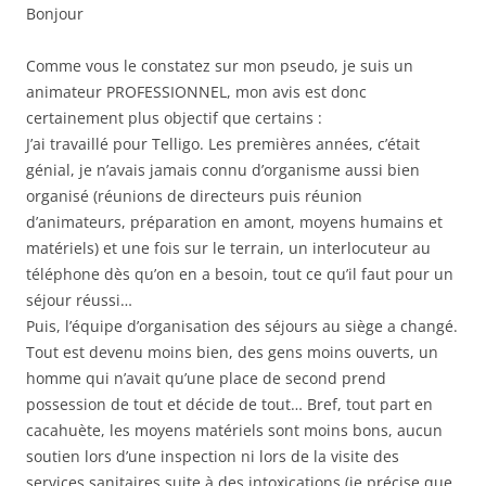
Bonjour
Comme vous le constatez sur mon pseudo, je suis un
animateur PROFESSIONNEL, mon avis est donc
certainement plus objectif que certains :
J’ai travaillé pour Telligo. Les premières années, c’était
génial, je n’avais jamais connu d’organisme aussi bien
organisé (réunions de directeurs puis réunion
d’animateurs, préparation en amont, moyens humains et
matériels) et une fois sur le terrain, un interlocuteur au
téléphone dès qu’on en a besoin, tout ce qu’il faut pour un
séjour réussi…
Puis, l’équipe d’organisation des séjours au siège a changé.
Tout est devenu moins bien, des gens moins ouverts, un
homme qui n’avait qu’une place de second prend
possession de tout et décide de tout… Bref, tout part en
cacahuète, les moyens matériels sont moins bons, aucun
soutien lors d’une inspection ni lors de la visite des
services sanitaires suite à des intoxications (je précise que