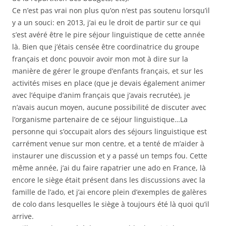
Ce n’est pas vrai non plus qu’on n’est pas soutenu lorsqu’il
y a un souci: en 2013, j’ai eu le droit de partir sur ce qui
s’est avéré être le pire séjour linguistique de cette année
là. Bien que j’étais censée être coordinatrice du groupe
français et donc pouvoir avoir mon mot à dire sur la
manière de gérer le groupe d’enfants français, et sur les
activités mises en place (que je devais également animer
avec l’équipe d’anim français que j’avais recrutée), je
n’avais aucun moyen, aucune possibilité de discuter avec
l’organisme partenaire de ce séjour linguistique…La
personne qui s’occupait alors des séjours linguistique est
carrément venue sur mon centre, et a tenté de m’aider à
instaurer une discussion et y a passé un temps fou. Cette
même année, j’ai du faire rapatrier une ado en France, là
encore le siège était présent dans les discussions avec la
famille de l’ado, et j’ai encore plein d’exemples de galères
de colo dans lesquelles le siège à toujours été là quoi qu’il
arrive.