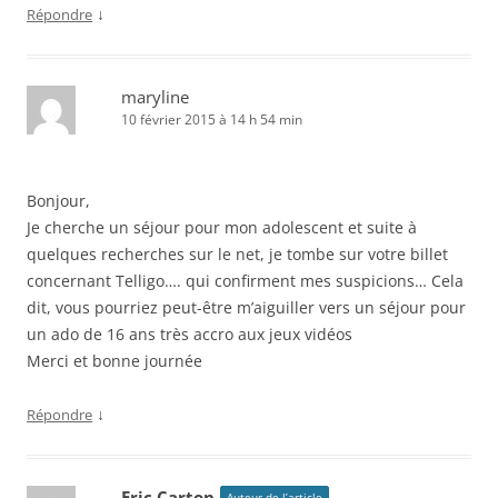
↓
Répondre
maryline
10 février 2015 à 14 h 54 min
Bonjour,
Je cherche un séjour pour mon adolescent et suite à
quelques recherches sur le net, je tombe sur votre billet
concernant Telligo…. qui confirment mes suspicions… Cela
dit, vous pourriez peut-être m’aiguiller vers un séjour pour
un ado de 16 ans très accro aux jeux vidéos
Merci et bonne journée
↓
Répondre
Eric Carton
Auteur de l’article