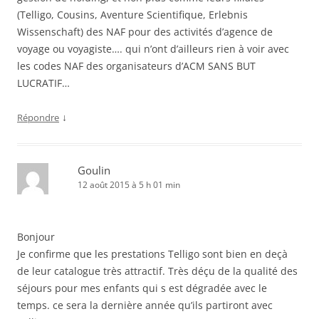
(Telligo, Cousins, Aventure Scientifique, Erlebnis
Wissenschaft) des NAF pour des activités d’agence de
voyage ou voyagiste…. qui n’ont d’ailleurs rien à voir avec
les codes NAF des organisateurs d’ACM SANS BUT
LUCRATIF…
↓
Répondre
Goulin
12 août 2015 à 5 h 01 min
Bonjour
Je confirme que les prestations Telligo sont bien en deçà
de leur catalogue très attractif. Très déçu de la qualité des
séjours pour mes enfants qui s est dégradée avec le
temps. ce sera la dernière année qu’ils partiront avec