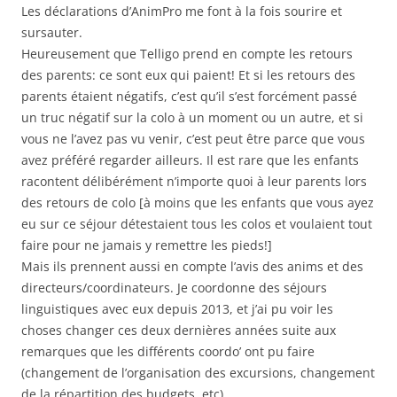
Les déclarations d’AnimPro me font à la fois sourire et
sursauter.
Heureusement que Telligo prend en compte les retours
des parents: ce sont eux qui paient! Et si les retours des
parents étaient négatifs, c’est qu’il s’est forcément passé
un truc négatif sur la colo à un moment ou un autre, et si
vous ne l’avez pas vu venir, c’est peut être parce que vous
avez préféré regarder ailleurs. Il est rare que les enfants
racontent délibérément n’importe quoi à leur parents lors
des retours de colo [à moins que les enfants que vous ayez
eu sur ce séjour détestaient tous les colos et voulaient tout
faire pour ne jamais y remettre les pieds!]
Mais ils prennent aussi en compte l’avis des anims et des
directeurs/coordinateurs. Je coordonne des séjours
linguistiques avec eux depuis 2013, et j’ai pu voir les
choses changer ces deux dernières années suite aux
remarques que les différents coordo’ ont pu faire
(changement de l’organisation des excursions, changement
de la répartition des budgets, etc).