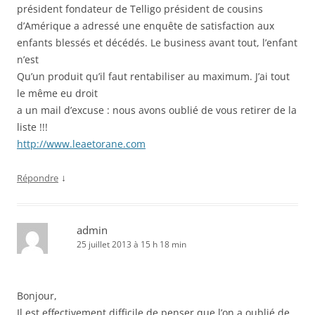
président fondateur de Telligo président de cousins
d’Amérique a adressé une enquête de satisfaction aux
enfants blessés et décédés. Le business avant tout, l’enfant
n’est
Qu’un produit qu’il faut rentabiliser au maximum. J’ai tout
le même eu droit
a un mail d’excuse : nous avons oublié de vous retirer de la
liste !!!
http://www.leaetorane.com
↓
Répondre
admin
25 juillet 2013 à 15 h 18 min
Bonjour,
Il est effectivement difficile de penser que l’on a oublié de