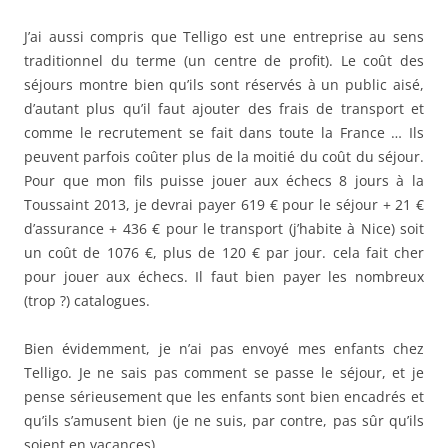
J’ai aussi compris que Telligo est une entreprise au sens
traditionnel du terme (un centre de profit). Le coût des
séjours montre bien qu’ils sont réservés à un public aisé,
d’autant plus qu’il faut ajouter des frais de transport et
comme le recrutement se fait dans toute la France … Ils
peuvent parfois coûter plus de la moitié du coût du séjour.
Pour que mon fils puisse jouer aux échecs 8 jours à la
Toussaint 2013, je devrai payer 619 € pour le séjour + 21 €
d’assurance + 436 € pour le transport (j’habite à Nice) soit
un coût de 1076 €, plus de 120 € par jour. cela fait cher
pour jouer aux échecs. Il faut bien payer les nombreux
(trop ?) catalogues.
Bien évidemment, je n’ai pas envoyé mes enfants chez
Telligo. Je ne sais pas comment se passe le séjour, et je
pense sérieusement que les enfants sont bien encadrés et
qu’ils s’amusent bien (je ne suis, par contre, pas sûr qu’ils
soient en vacances).