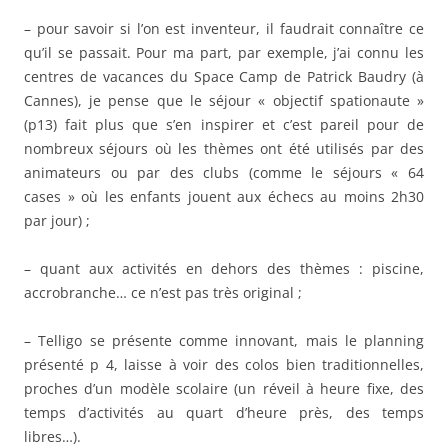
– pour savoir si l’on est inventeur, il faudrait connaître ce
qu’il se passait. Pour ma part, par exemple, j’ai connu les
centres de vacances du Space Camp de Patrick Baudry (à
Cannes), je pense que le séjour « objectif spationaute »
(p13) fait plus que s’en inspirer et c’est pareil pour de
nombreux séjours où les thèmes ont été utilisés par des
animateurs ou par des clubs (comme le séjours « 64
cases » où les enfants jouent aux échecs au moins 2h30
par jour) ;
– quant aux activités en dehors des thèmes : piscine,
accrobranche… ce n’est pas très original ;
– Telligo se présente comme innovant, mais le planning
présenté p 4, laisse à voir des colos bien traditionnelles,
proches d’un modèle scolaire (un réveil à heure fixe, des
temps d’activités au quart d’heure près, des temps
libres…).