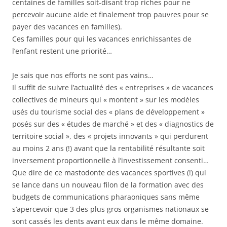
centaines de familles soit-disant trop riches pour ne
percevoir aucune aide et finalement trop pauvres pour se
payer des vacances en familles).
Ces familles pour qui les vacances enrichissantes de
l’enfant restent une priorité…
Je sais que nos efforts ne sont pas vains…
Il suffit de suivre l’actualité des « entreprises » de vacances
collectives de mineurs qui « montent » sur les modèles
usés du tourisme social des « plans de développement »
posés sur des « études de marché » et des « diagnostics de
territoire social », des « projets innovants » qui perdurent
au moins 2 ans (!) avant que la rentabilité résultante soit
inversement proportionnelle à l’investissement consenti…
Que dire de ce mastodonte des vacances sportives (!) qui
se lance dans un nouveau filon de la formation avec des
budgets de communications pharaoniques sans même
s’apercevoir que 3 des plus gros organismes nationaux se
sont cassés les dents avant eux dans le même domaine.