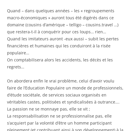
Quand – dans quelques années – les « regroupements
macro-économiques » auront tous été digérés dans ce
domaine (cousins d’amérique – telligo – cousins.travel …)
que restera-t-il à conquérir pour ces loups… rien…
Quand les imitateurs auront -eux aussi – subit les pertes
financières et humaines qui les conduiront à la risée
populaire…
On comptabilisera alors les accidents, les décès et les
regrets…
On abordera enfin le vrai problème, celui d’avoir voulu
faire de l’Education Populaire un monde de professionnels,
d’étude sociétale, de services sociaux organisés en
véritables castes, politisées et syndicalisées à outrance….
La passion ne se monnaye pas, elle se vit ;
La responsabilisation ne se professionnalise pas, elle
s’acquiert par la volonté d’être un homme participant
pleinement (et contribuant ainsi à son développement) à la