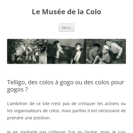
Aller
au
Le Musée de la Colo
contenu
Menu
Telligo, des colos à gogo ou des colos pour
gogos ?
L’ambition de ce site n’est pas de critiquer les actions ou
les organisateurs de colos, mais parfois il est nécessaire de
prendre une position.
Je ne souhaite pas critiquer l’un ou l’autre, mais je suis