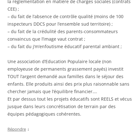
la réglementation en matière de charges sociales (contrats
CEE) ;
– du fait de l’absence de contrôle qualité (moins de 100
inspecteurs DDCS pour l’ensemble sud territoire) ;
– du fait de la crédulité des parents-consommateurs
convaincus que l’image vaut contrat ;
– du fait du j’m’enfoutisme éducatif parental ambiant ;
Une association d’Education Populaire locale (non
employeuse de permanents grassement payés) investit
TOUT l’argent demandé aux familles dans le séjour des
enfants. Elle produits ainsi des prix plus raisonnable sans
chercher jamais que l’équilibre financier….
Et par dessus tout les projets éducatifs sont REELS et vécus
jusque dans leurs concrétisation de terrain par des
équipes pédagogiques cohérentes.
↓
Répondre