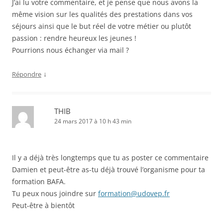
J’ai lu votre commentaire, et je pense que nous avons la
même vision sur les qualités des prestations dans vos
séjours ainsi que le but réel de votre métier ou plutôt
passion : rendre heureux les jeunes !
Pourrions nous échanger via mail ?
↓
Répondre
THIB
24 mars 2017 à 10 h 43 min
Il y a déjà très longtemps que tu as poster ce commentaire
Damien et peut-être as-tu déjà trouvé l’organisme pour ta
formation BAFA.
Tu peux nous joindre sur
formation@udovep.fr
Peut-être à bientôt