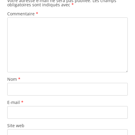
Votre adresse e-mail ne sera pas publiée.
Les champs
obligatoires sont indiqués avec
*
Commentaire
*
Nom
*
E-mail
*
Site web