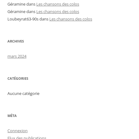
Géramine
dans
Les chansons des colos
Géramine
dans
Les chansons des colos
Loubeyrat63-90s
dans
Les chansons des colos
ARCHIVES
mars 2024
CATÉGORIES
Aucune catégorie
MÉTA
Connexion
Flux des publications