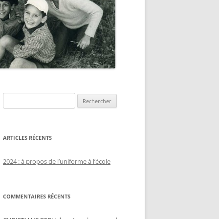
Rechercher :
ARTICLES RÉCENTS
2024 : à propos de l’uniforme à l’école
COMMENTAIRES RÉCENTS