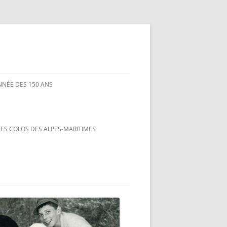
ANNÉE DES 150 ANS
LES COLOS DES ALPES-MARITIMES
DES COLONIES D’ORIGINE
PROTESTANTES
ÈRE COLO
OLOS