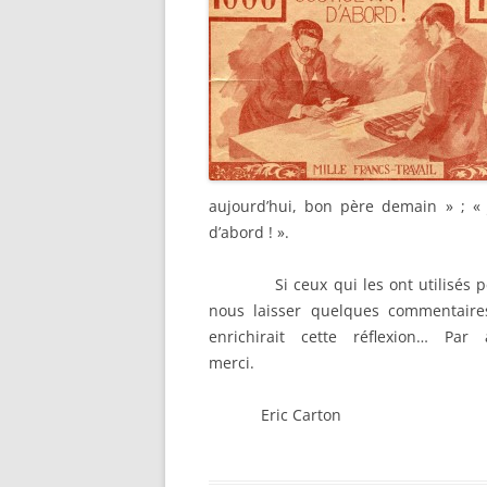
aujourd’hui, bon père demain » ; « 
d’abord ! ».
Si ceux qui les ont utilisés p
nous laisser quelques commentaires
enrichirait cette réflexion… Par 
merci.
Eric Carton