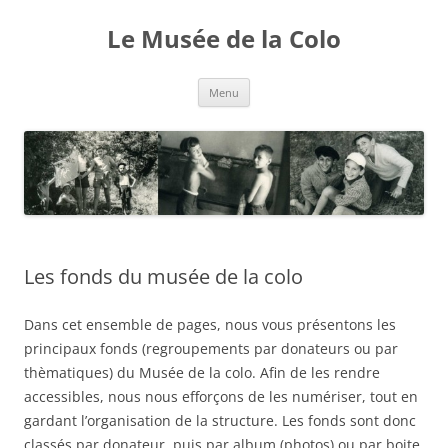
Aller
au
Le Musée de la Colo
contenu
Menu
Les fonds du musée de la colo
Dans cet ensemble de pages, nous vous présentons les
principaux fonds (regroupements par donateurs ou par
thèmatiques) du Musée de la colo. Afin de les rendre
accessibles, nous nous efforçons de les numériser, tout en
gardant l’organisation de la structure. Les fonds sont donc
classés par donateur, puis par album (photos) ou par boite