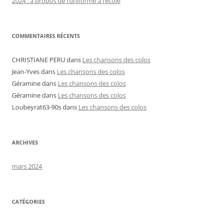
2024 : à propos de l’uniforme à l’école
COMMENTAIRES RÉCENTS
CHRISTIANE PERU
dans
Les chansons des colos
Jean-Yves
dans
Les chansons des colos
Géramine
dans
Les chansons des colos
Géramine
dans
Les chansons des colos
Loubeyrat63-90s
dans
Les chansons des colos
ARCHIVES
mars 2024
CATÉGORIES