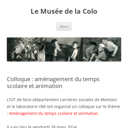
Aller
au
Le Musée de la Colo
contenu
Menu
Colloque : aménagement du temps
scolaire et animation
L’IUT de Nice (département carrières sociales de Menton)
et le laboratoire I3M ont organisé un colloque sur le thème
:
Aménagement du temps scolaire et animation.
Il a eu lieu le vendredi 28 mars 2014.