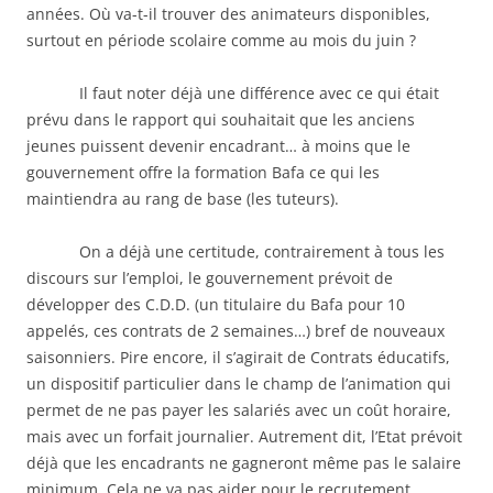
années. Où va-t-il trouver des animateurs disponibles,
surtout en période scolaire comme au mois du juin ?
Il faut noter déjà une différence avec ce qui était
prévu dans le rapport qui souhaitait que les anciens
jeunes puissent devenir encadrant… à moins que le
gouvernement offre la formation Bafa ce qui les
maintiendra au rang de base (les tuteurs).
On a déjà une certitude, contrairement à tous les
discours sur l’emploi, le gouvernement prévoit de
développer des C.D.D. (un titulaire du Bafa pour 10
appelés, ces contrats de 2 semaines…) bref de nouveaux
saisonniers. Pire encore, il s’agirait de Contrats éducatifs,
un dispositif particulier dans le champ de l’animation qui
permet de ne pas payer les salariés avec un coût horaire,
mais avec un forfait journalier. Autrement dit, l’Etat prévoit
déjà que les encadrants ne gagneront même pas le salaire
minimum. Cela ne va pas aider pour le recrutement.