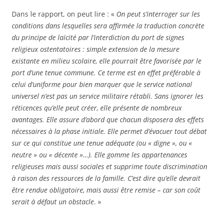
Dans le rapport, on peut lire : «
On peut s’interroger sur les
conditions dans lesquelles sera affirmée la traduction concrète
du principe de laïcité par l’interdiction du port de signes
religieux ostentatoires : simple extension de la mesure
existante en milieu scolaire, elle pourrait être favorisée par le
port d’une tenue commune. Ce terme est en effet préférable à
celui d’uniforme pour bien marquer que le service national
universel n’est pas un service militaire rétabli. Sans ignorer les
réticences qu’elle peut créer, elle présente de nombreux
avantages. Elle assure d’abord que chacun disposera des effets
nécessaires à la phase initiale. Elle permet d’évacuer tout débat
sur ce qui constitue une tenue adéquate (ou « digne », ou «
neutre » ou « décente »…). Elle gomme les appartenances
religieuses mais aussi sociales et supprime toute discrimination
à raison des ressources de la famille. C’est dire qu’elle devrait
être rendue obligatoire, mais aussi être remise – car son coût
serait à défaut un obstacle
. »