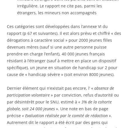
irrégulière. Le rapport ne cite pas, parmi les
étrangers, les mineurs non accompagnés
Ces catégories sont développées dans l’annexe VI du
rapport (p 67 et suivantes). Il est alors prévu et chiffré « des
dérogations à caractère social » pour 2000 jeunes filles
devenues mères (sauf si une autre personne puisse
prendre en charge l’enfant), 40 000 jeunes français
résidant à l’étranger (sauf à mettre en place un dispositif
spécifique), un jeune en situation de handicap sur 2 pour
cause de « handicap sévère » (soit environ 8000 jeunes).
Dernier élément qui n’existait pas encore, l’ «
absence de
participation volontaire
» par conviction, refus d’autorité ou
par désintérêt pour le SNU, estimé à
« 3% de la cohorte
globale, soit 24 000 jeunes
». Une note en bas de page
précise
« Evaluation réalisée par le comité de rédaction
».
Autrement dit le rapport a été écrit par des gens qui