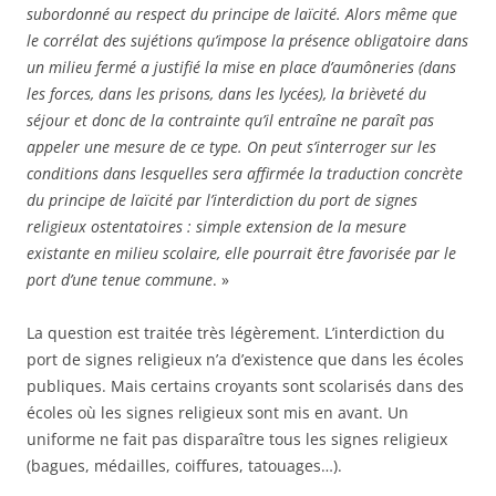
subordonné au respect du principe de laïcité. Alors même que
le corrélat des sujétions qu’impose la présence obligatoire dans
un milieu fermé a justifié la mise en place d’aumôneries (dans
les forces, dans les prisons, dans les lycées), la brièveté du
séjour et donc de la contrainte qu’il entraîne ne paraît pas
appeler une mesure de ce type. On peut s’interroger sur les
conditions dans lesquelles sera affirmée la traduction concrète
du principe de laïcité par l’interdiction du port de signes
religieux ostentatoires : simple extension de la mesure
existante en milieu scolaire, elle pourrait être favorisée par le
port d’une tenue commune
. »
La question est traitée très légèrement. L’interdiction du
port de signes religieux n’a d’existence que dans les écoles
publiques. Mais certains croyants sont scolarisés dans des
écoles où les signes religieux sont mis en avant. Un
uniforme ne fait pas disparaître tous les signes religieux
(bagues, médailles, coiffures, tatouages…).