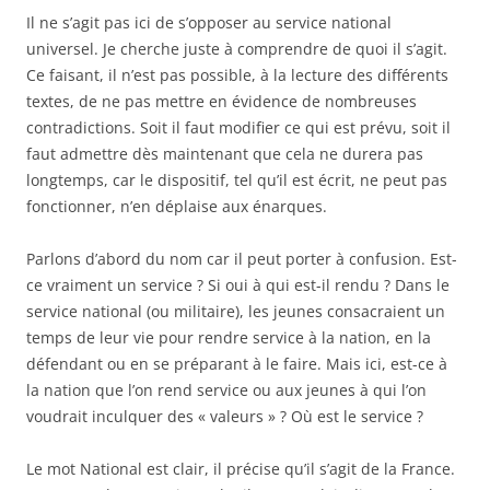
Il ne s’agit pas ici de s’opposer au service national
universel. Je cherche juste à comprendre de quoi il s’agit.
Ce faisant, il n’est pas possible, à la lecture des différents
textes, de ne pas mettre en évidence de nombreuses
contradictions. Soit il faut modifier ce qui est prévu, soit il
faut admettre dès maintenant que cela ne durera pas
longtemps, car le dispositif, tel qu’il est écrit, ne peut pas
fonctionner, n’en déplaise aux énarques.
Parlons d’abord du nom car il peut porter à confusion. Est-
ce vraiment un service ? Si oui à qui est-il rendu ? Dans le
service national (ou militaire), les jeunes consacraient un
temps de leur vie pour rendre service à la nation, en la
défendant ou en se préparant à le faire. Mais ici, est-ce à
la nation que l’on rend service ou aux jeunes à qui l’on
voudrait inculquer des « valeurs » ? Où est le service ?
Le mot National est clair, il précise qu’il s’agit de la France.